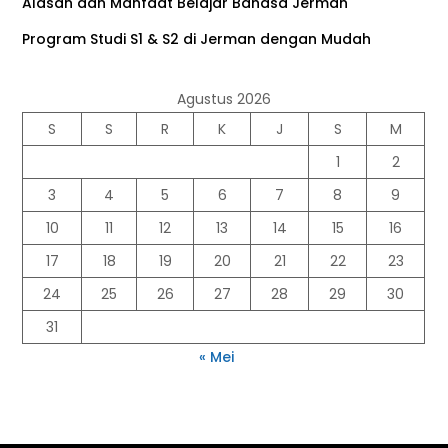
Alasan dan Manfaat Belajar Bahasa Jerman
Program Studi S1 & S2 di Jerman dengan Mudah
Agustus 2026
S
S
R
K
J
S
M
1
2
3
4
5
6
7
8
9
10
11
12
13
14
15
16
17
18
19
20
21
22
23
24
25
26
27
28
29
30
31
« Mei