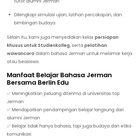
tutor alumni Jerman
Dilengkapi simulasi ujian, latihan percakapan, dan
bimbingan budaya
Selain itu, kami juga menyediakan kelas
persiapan
khusus untuk Studienkolleg
, serta
pelatihan
wawancara
dalam bahasa Jerman untuk melamar kerja
atau beasiswa.
Manfaat Belajar Bahasa Jerman
Bersama Berlin Edu
✅ Meningkatkan peluang diterima di universitas top
Jerman
✅ Mendapatkan pendampingan belajar langsung dari
alumni Jerman
✅ Belajar tidak hanya bahasa, tapi juga budaya dan etika
komunikasi