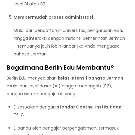
level B1 atau B2.
Mempermudah proses administrasi
Mulai dari pendaftaran universitas, pengurusan visa,
hingga interaksi dengan instansi pemerintah Jerman
—semuanya jauh lebih lancar jika Anda menguasai
bahasa Jerman.
Bagaimana Berlin Edu Membantu?
Berlin Edu menyediakan
kelas intensif bahasa Jerman
mulai dari level dasar (A1) hingga menengah (B2),
dengan sistem pengajaran yang:
Disesuaikan dengan
standar Goethe-Institut dan
TELC
Dipandu oleh pengajar berpengalaman, termasuk