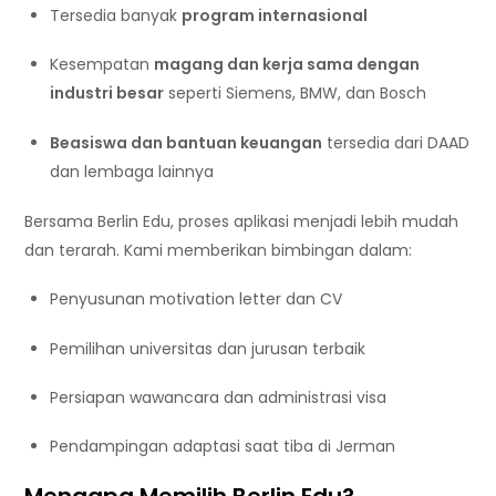
Tersedia banyak
program internasional
Kesempatan
magang dan kerja sama dengan
industri besar
seperti Siemens, BMW, dan Bosch
Beasiswa dan bantuan keuangan
tersedia dari DAAD
dan lembaga lainnya
Bersama Berlin Edu, proses aplikasi menjadi lebih mudah
dan terarah. Kami memberikan bimbingan dalam:
Penyusunan motivation letter dan CV
Pemilihan universitas dan jurusan terbaik
Persiapan wawancara dan administrasi visa
Pendampingan adaptasi saat tiba di Jerman
Mengapa Memilih Berlin Edu?