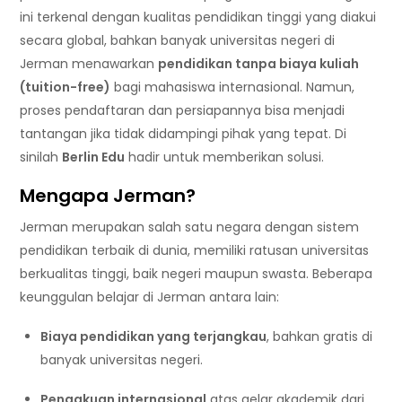
ini terkenal dengan kualitas pendidikan tinggi yang diakui
secara global, bahkan banyak universitas negeri di
Jerman menawarkan
pendidikan tanpa biaya kuliah
(tuition-free)
bagi mahasiswa internasional. Namun,
proses pendaftaran dan persiapannya bisa menjadi
tantangan jika tidak didampingi pihak yang tepat. Di
sinilah
Berlin Edu
hadir untuk memberikan solusi.
Mengapa Jerman?
Jerman merupakan salah satu negara dengan sistem
pendidikan terbaik di dunia, memiliki ratusan universitas
berkualitas tinggi, baik negeri maupun swasta. Beberapa
keunggulan belajar di Jerman antara lain:
Biaya pendidikan yang terjangkau
, bahkan gratis di
banyak universitas negeri.
Pengakuan internasional
atas gelar akademik dari