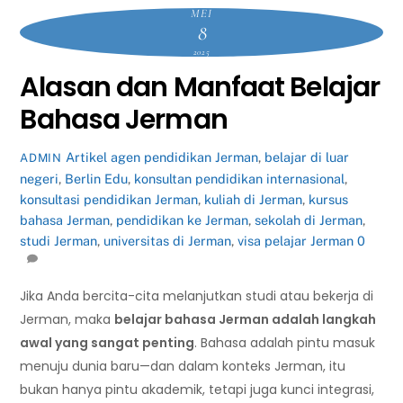
MEI
8
2025
Alasan dan Manfaat Belajar
Bahasa Jerman
Artikel
agen pendidikan Jerman
,
belajar di luar
ADMIN
negeri
,
Berlin Edu
,
konsultan pendidikan internasional
,
konsultasi pendidikan Jerman
,
kuliah di Jerman
,
kursus
bahasa Jerman
,
pendidikan ke Jerman
,
sekolah di Jerman
,
studi Jerman
,
universitas di Jerman
,
visa pelajar Jerman
0
Jika Anda bercita-cita melanjutkan studi atau bekerja di
Jerman, maka
belajar bahasa Jerman adalah langkah
awal yang sangat penting
. Bahasa adalah pintu masuk
menuju dunia baru—dan dalam konteks Jerman, itu
bukan hanya pintu akademik, tetapi juga kunci integrasi,