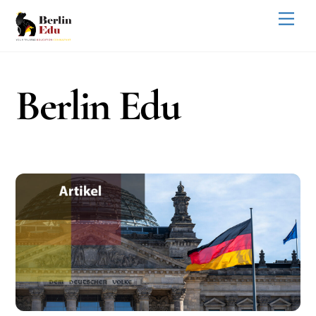
Skip
Men
to
content
Berlin Edu